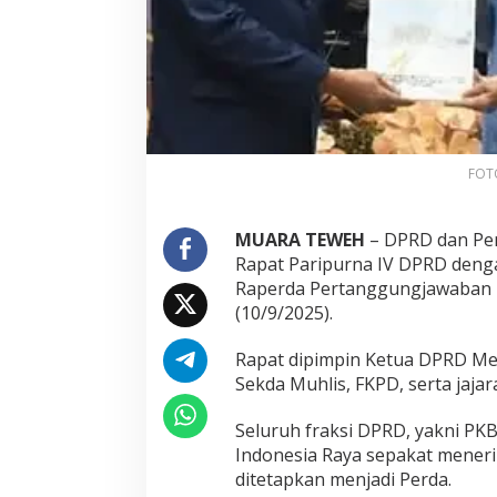
FOTO
MUARA TEWEH
– DPRD dan Pem
Rapat Paripurna IV DPRD denga
Raperda Pertanggungjawaban 
(10/9/2025).
Rapat dipimpin Ketua DPRD Mery
Sekda Muhlis, FKPD, serta jaja
Seluruh fraksi DPRD, yakni PKB,
Indonesia Raya sepakat mener
ditetapkan menjadi Perda.