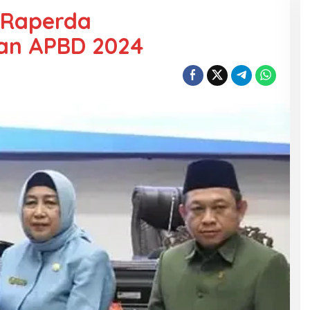
 Raperda
an APBD 2024