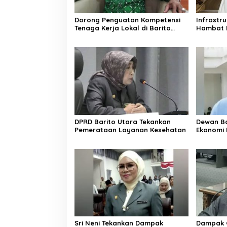
Dorong Penguatan Kompetensi
Infrastr
Tenaga Kerja Lokal di Barito
Hambat 
Utara
DPRD Barito Utara Tekankan
Dewan Ba
Pemerataan Layanan Kesehatan
Ekonomi 
Sri Neni Tekankan Dampak
Dampak G