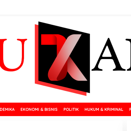
DEMIKA
EKONOMI & BISNIS
POLITIK
HUKUM & KRIMINAL