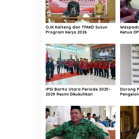
OJK Kalteng dan TPAKD Susun
Waspada 
Program Kerja 2026
Ketua DP
Aktif Wa
IPSI Barito Utara Periode 2025–
Dorong P
2029 Resmi Dikukuhkan
Pengelo
Berkelan