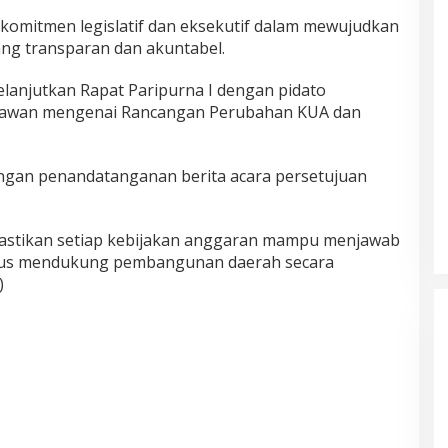
 komitmen legislatif dan eksekutif dalam mewujudkan
ang transparan dan akuntabel.
lanjutkan Rapat Paripurna I dengan pidato
unawan mengenai Rancangan Perubahan KUA dan
engan penandatanganan berita acara persetujuan
emastikan setiap kebijakan anggaran mampu menjawab
gus mendukung pembangunan daerah secara
)