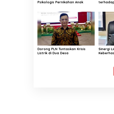
Psikologis Pernikahan Anak
terhada
Dorong PLN Tuntaskan Krisis
Sinergi L
Listrik di Dua Desa
Keberhas
Sektor K