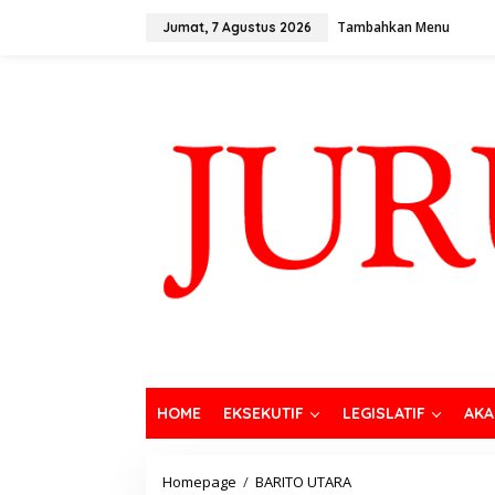
Tambahkan Menu
Jumat, 7 Agustus 2026
HOME
EKSEKUTIF
LEGISLATIF
AKA
Homepage
/
BARITO UTARA