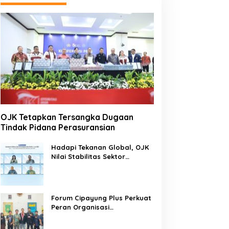
OJK Tetapkan Tersangka Dugaan
Tindak Pidana Perasuransian
Hadapi Tekanan Global, OJK
Nilai Stabilitas Sektor
Keuangan Tetap Terjaga
Forum Cipayung Plus Perkuat
Peran Organisasi
Kepemudaan dan
Kemahasiswaan sebagai