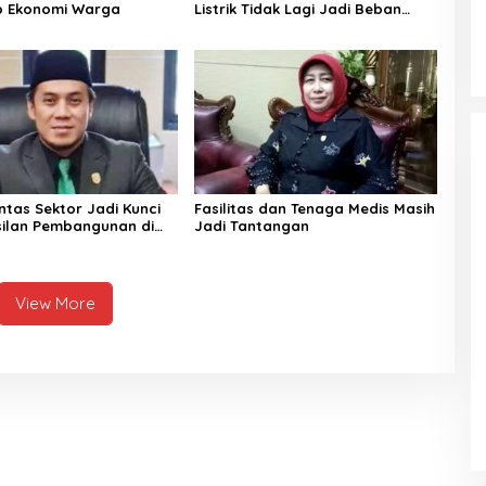
p Ekonomi Warga
Listrik Tidak Lagi Jadi Beban
Warga
intas Sektor Jadi Kunci
Fasilitas dan Tenaga Medis Masih
ilan Pembangunan di
Jadi Tantangan
esehatan
View More