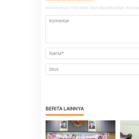
Alamat email Anda tidak akan dipublikasikan.
Ruas ya
BERITA LAINNYA