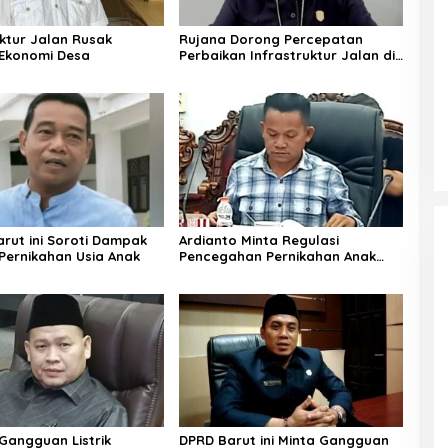
uktur Jalan Rusak
Rujana Dorong Percepatan
Ekonomi Desa
Perbaikan Infrastruktur Jalan di
Barito Utara
rut ini Soroti Dampak
Ardianto Minta Regulasi
Pernikahan Usia Anak
Pencegahan Pernikahan Anak
Diperkuat
angguan Listrik
DPRD Barut ini Minta Gangguan