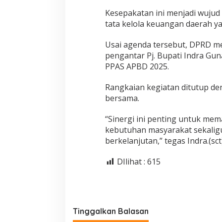
Kesepakatan ini menjadi wujud
tata kelola keuangan daerah y
Usai agenda tersebut, DPRD me
pengantar Pj. Bupati Indra G
PPAS APBD 2025.
Rangkaian kegiatan ditutup d
bersama.
“Sinergi ini penting untuk m
kebutuhan masyarakat sekali
berkelanjutan,” tegas Indra.(sct
DIlihat :
615
Tinggalkan Balasan