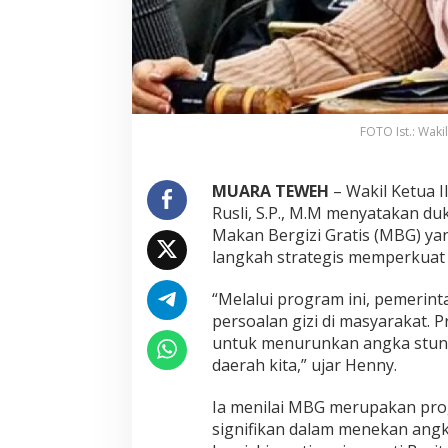
FOTO Ist.: Wakil
MUARA TEWEH
– Wakil Ketua 
Rusli, S.P., M.M menyatakan 
Makan Bergizi Gratis (MBG) ya
langkah strategis memperkuat 
“Melalui program ini, pemerin
persoalan gizi di masyarakat. 
untuk menurunkan angka stunt
daerah kita,” ujar Henny.
Ia menilai MBG merupakan pr
signifikan dalam menekan angka