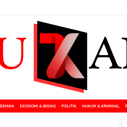
DEMIKA
EKONOMI & BISNIS
POLITIK
HUKUM & KRIMINAL