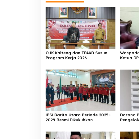
OJK Kalteng dan TPAKD Susun
Waspada 
Program Kerja 2026
Ketua DP
Aktif Wa
IPSI Barito Utara Periode 2025–
Dorong P
2029 Resmi Dikukuhkan
Pengelo
Berkelan