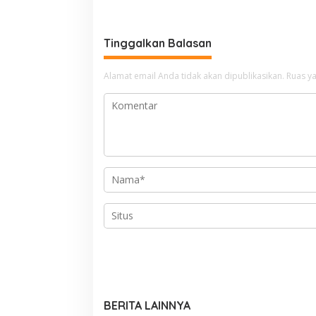
Tinggalkan Balasan
Alamat email Anda tidak akan dipublikasikan.
Ruas ya
BERITA LAINNYA