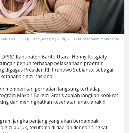
 Ketua II DPRD, Hj. Henny Rosgiaty Rusli, S.P., M.M. saat memimpin rapat.
II DPRD Kabupaten Barito Utara, Henny Rosgiaty
dukungan penuh terhadap pelaksanaan program
ng digagas Presiden RI, Prabowo Subianto, sebagai
ketahanan gizi nasional.
tah memberikan perhatian langsung terhadap
Program Makan Bergizi Gratis adalah langkah konkret
ing dan meningkatkan kesehatan anak-anak di
ogram jangka panjang yang akan berdampak
 gizi buruk, terutama di daerah dengan tingkat