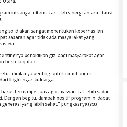
o Utara.
am ini sangat ditentukan oleh sinergi antarinstansi
t.
ang solid akan sangat menentukan keberhasilan
tepat sasaran agar tidak ada masyarakat yang
gasnya.
pentingnya pendidikan gizi bagi masyarakat agar
n berkelanjutan.
sehat dinilainya penting untuk membangun
ari lingkungan keluarga.
 harus terus diperluas agar masyarakat lebih sadar
i. Dengan begitu, dampak positif program ini dapat
generasi yang lebih sehat,” pungkasnya.(sct)