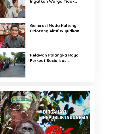
Ingatkan Warga Tidak
Membuka Lahan dengan
Membakar
Generasi Muda Kalteng
Didorong Aktif Wujudkan
Pembangunan Daerah
Relawan Palangka Raya
Perkuat Sosialisasi
Pencegahan Kebakaran