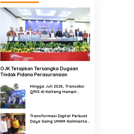
OJK Tetapkan Tersangka Dugaan
Tindak Pidana Perasuransian
Hingga Juli 2026, Transaksi
QRIS di Kalteng Hampir
Sentuh Dua Puluh Juta
Transformasi Digital Perkuat
Daya Saing UMKM Kalimantan
Tengah