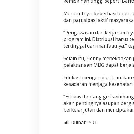
kemiskinan tinggi seperti Barit
Menurutnya, keberhasilan progr
dan partisipasi aktif masyaraka
“Pengawasan dan kerja sama y
program ini. Distribusi harus 
tertinggal dari manfaatnya,” te
Selain itu, Henny menekankan 
pelaksanaan MBG dapat berjala
Edukasi mengenai pola makan 
kesadaran menjaga kesehatan d
“Edukasi tentang gizi seimbang
akan pentingnya asupan bergiz
berkelanjutan dan menciptakan 
DIlihat :
501