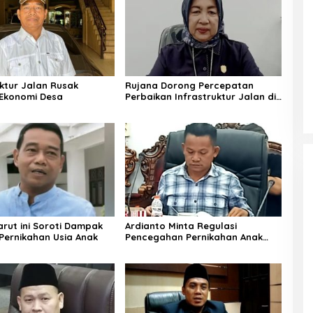
uktur Jalan Rusak
Rujana Dorong Percepatan
Ekonomi Desa
Perbaikan Infrastruktur Jalan di
Barito Utara
rut ini Soroti Dampak
Ardianto Minta Regulasi
Pernikahan Usia Anak
Pencegahan Pernikahan Anak
Diperkuat