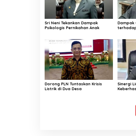
Sri Neni Tekankan Dampak
Dampak G
Psikologis Pernikahan Anak
terhada
Dorong PLN Tuntaskan Krisis
Sinergi L
Listrik di Dua Desa
Keberhas
Sektor K