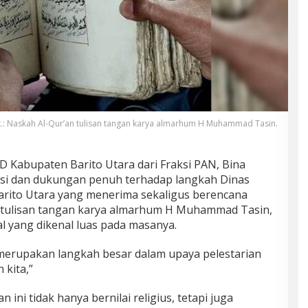
.: Naskah Al-Qur’an tulisan tangan karya almarhum H Muhammad Tasin.
 Kabupaten Barito Utara dari Fraksi PAN, Bina
i dan dukungan penuh terhadap langkah Dinas
arito Utara yang menerima sekaligus berencana
n tulisan tangan karya almarhum H Muhammad Tasin,
l yang dikenal luas pada masanya.
merupakan langkah besar dalam upaya pelestarian
kita,”
 ini tidak hanya bernilai religius, tetapi juga