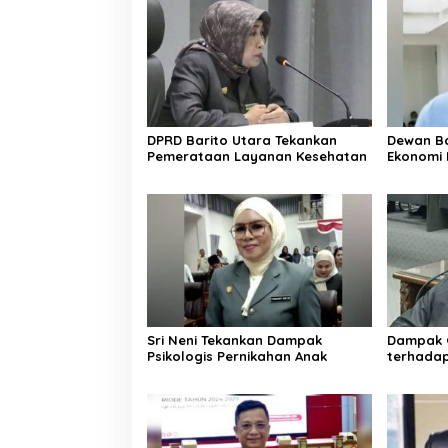
DPRD Barito Utara Tekankan
Dewan Ba
Pemerataan Layanan Kesehatan
Ekonomi 
Sri Neni Tekankan Dampak
Dampak G
Psikologis Pernikahan Anak
terhada