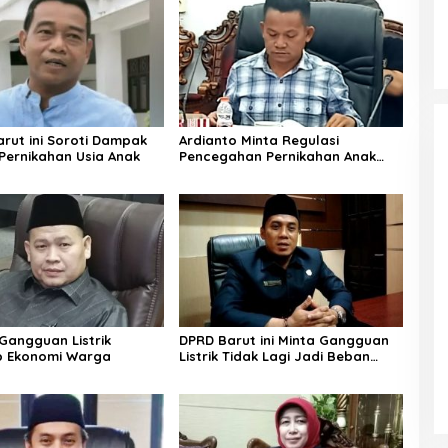
rut ini Soroti Dampak
Ardianto Minta Regulasi
Pernikahan Usia Anak
Pencegahan Pernikahan Anak
Diperkuat
angguan Listrik
DPRD Barut ini Minta Gangguan
p Ekonomi Warga
Listrik Tidak Lagi Jadi Beban
Warga