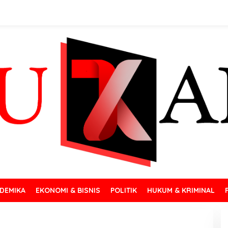
DEMIKA
EKONOMI & BISNIS
POLITIK
HUKUM & KRIMINAL