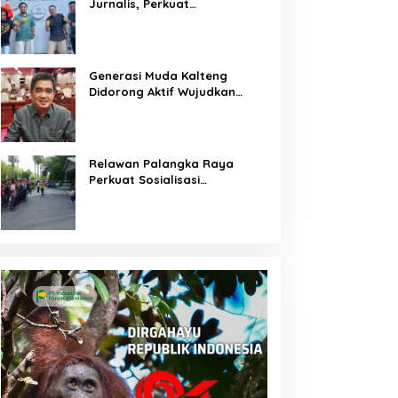
Jurnalis, Perkuat
Kebersamaan Bersama
Pelaku UMKM
Generasi Muda Kalteng
Didorong Aktif Wujudkan
Pembangunan Daerah
Relawan Palangka Raya
Perkuat Sosialisasi
Pencegahan Kebakaran