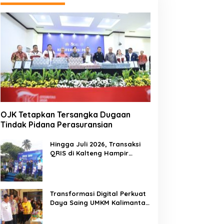
OJK Tetapkan Tersangka Dugaan
Tindak Pidana Perasuransian
Hingga Juli 2026, Transaksi
QRIS di Kalteng Hampir
Sentuh Dua Puluh Juta
Transformasi Digital Perkuat
Daya Saing UMKM Kalimantan
Tengah