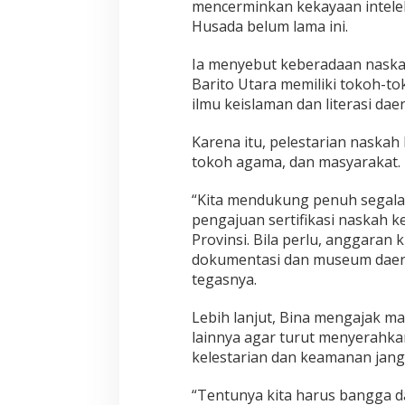
mencerminkan kekayaan intelekt
Husada belum lama ini.
Ia menyebut keberadaan naska
Barito Utara memiliki tokoh-
ilmu keislaman dan literasi dae
Karena itu, pelestarian naskah
tokoh agama, dan masyarakat.
“Kita mendukung penuh segala 
pengajuan sertifikasi naskah 
Provinsi. Bila perlu, anggara
dokumentasi dan museum daera
tegasnya.
Lebih lanjut, Bina mengajak m
lainnya agar turut menyerahk
kelestarian dan keamanan jang
“Tentunya kita harus bangga da