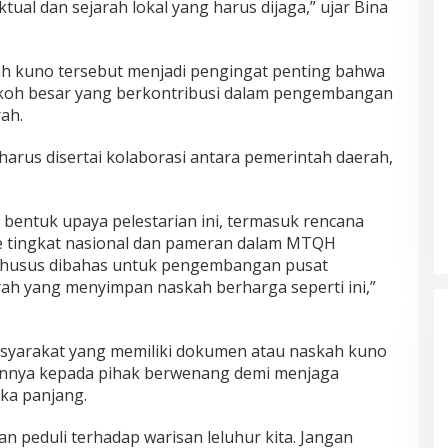
ual dan sejarah lokal yang harus dijaga,” ujar Bina
h kuno tersebut menjadi pengingat penting bahwa
tokoh besar yang berkontribusi dalam pengembangan
rah.
 harus disertai kolaborasi antara pemerintah daerah,
bentuk upaya pelestarian ini, termasuk rencana
ke tingkat nasional dan pameran dalam MTQH
n khusus dibahas untuk pengembangan pusat
h yang menyimpan naskah berharga seperti ini,”
asyarakat yang memiliki dokumen atau naskah kuno
annya kepada pihak berwenang demi menjaga
ka panjang.
n peduli terhadap warisan leluhur kita. Jangan