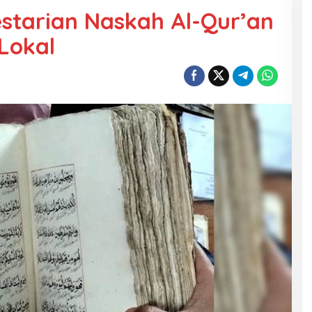
estarian Naskah Al-Qur’an
Lokal