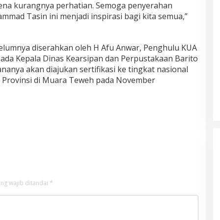
arena kurangnya perhatian. Semoga penyerahan
mad Tasin ini menjadi inspirasi bagi kita semua,”
belumnya diserahkan oleh H Afu Anwar, Penghulu KUA
da Kepala Dinas Kearsipan dan Perpustakaan Barito
ananya akan diajukan sertifikasi ke tingkat nasional
 Provinsi di Muara Teweh pada November
ng wajib ditandai
*