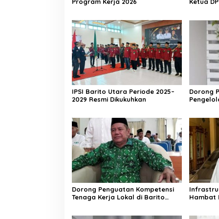
Program Kerja 2026
Ketua DP
Aktif Wa
IPSI Barito Utara Periode 2025–
Dorong P
2029 Resmi Dikukuhkan
Pengelo
Berkelan
Dorong Penguatan Kompetensi
Infrastr
Tenaga Kerja Lokal di Barito
Hambat 
Utara