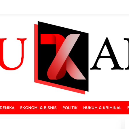
DEMIKA
EKONOMI & BISNIS
POLITIK
HUKUM & KRIMINAL