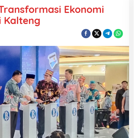
g Transformasi Ekonomi
 Kalteng