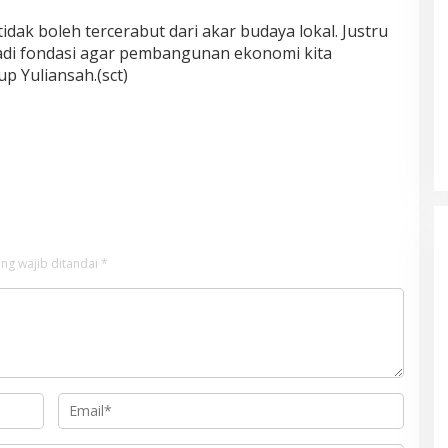
idak boleh tercerabut dari akar budaya lokal. Justru
njadi fondasi agar pembangunan ekonomi kita
up Yuliansah.(sct)
ng wajib ditandai
*