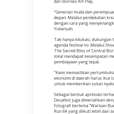
dari Borneo Art Play.
“Generasi muda dan perempuan 
depan. Melalui pendekatan krea
dengan cara yang menyenangka
Yuliansah.
Tak hanya edukasi, dukungan 
agenda festival ini. Melalui 
The Sacred Bliss of Central B
lokal mendapat kesempatan m
pembiayaan yang tepat.
“Kami memastikan pertumbuhan e
ekonomi di daerah harus ikut t
untuk memberikan solusi nyata
Sebagai bentuk apresiasi terh
Decafest juga dimeriahkan den
fotografi bertema “Warisan Bu
Run 6K yang diikuti lebih dari s