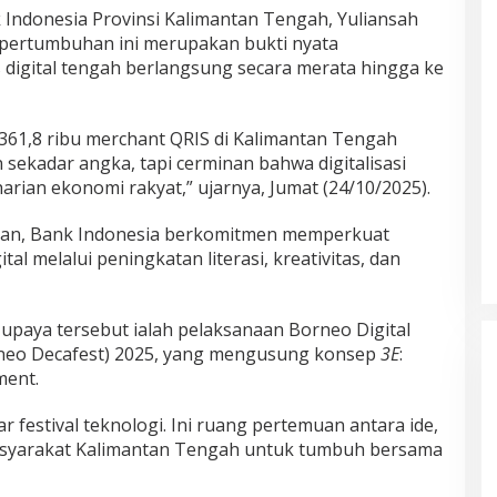
 Indonesia Provinsi Kalimantan Tengah, Yuliansah
pertumbuhan ini merupakan bukti nyata
 digital tengah berlangsung secara merata hingga ke
 361,8 ribu merchant QRIS di Kalimantan Tengah
sekadar angka, tapi cerminan bahwa digitalisasi
arian ekonomi rakyat,” ujarnya, Jumat (24/10/2025).
skan, Bank Indonesia berkomitmen memperkuat
al melalui peningkatan literasi, kreativitas, dan
 upaya tersebut ialah pelaksanaan Borneo Digital
orneo Decafest) 2025, yang mengusung konsep
3E
:
ment.
 festival teknologi. Ini ruang pertemuan antara ide,
masyarakat Kalimantan Tengah untuk tumbuh bersama