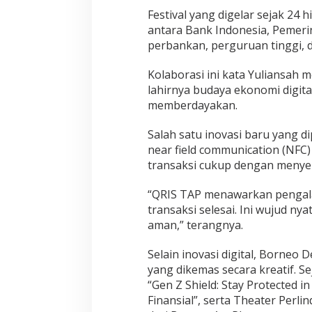
Festival yang digelar sejak 24
antara Bank Indonesia, Pemeri
perbankan, perguruan tinggi,
Kolaborasi ini kata Yuliansah
lahirnya budaya ekonomi digital
memberdayakan.
Salah satu inovasi baru yang d
near field communication (N
transaksi cukup dengan menye
“QRIS TAP menawarkan pengala
transaksi selesai. Ini wujud n
aman,” terangnya.
Selain inovasi digital, Borneo
yang dikemas secara kreatif. S
“Gen Z Shield: Stay Protected i
Finansial”, serta Theater Per