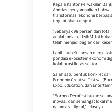
Kepala Kantor Perwakilan Bank
Andrias menyampaikan bahwa 
transformasi ekonomi berbasis
tingkat akar rumput.
“Sebanyak 98 persen dari total
adalah pelaku UMKM. Ini bukan 
telah menjadi bagian dari keseh
Lebih jauh Yuliansah menjela
pondasi ekosistem ekonomi digit
kolaborasi lintas sektor.
Salah satu bentuk konkret dari
Economy Creative Festival (B
Expo, Education, dan Entertain
“Borneo Decafest bukan sekadar
inovasi, dan semangat lokal 
dalam era digital,” jelasnya.