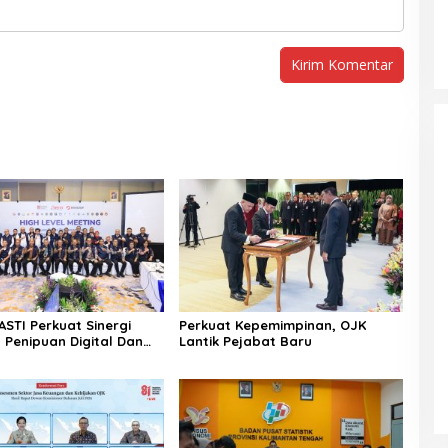
ASTI Perkuat Sinergi
Perkuat Kepemimpinan, OJK
 Penipuan Digital Dan
Lantik Pejabat Baru
 Ilegal Nasional