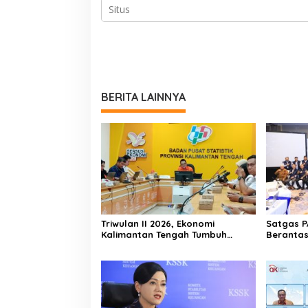
BERITA LAINNYA
Triwulan II 2026, Ekonomi
Satgas P
Kalimantan Tengah Tumbuh
Berantas
Positif 3,53 Persen
Keuangan