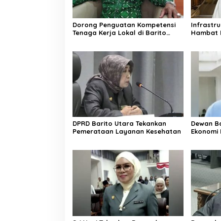
Dorong Penguatan Kompetensi
Infrastr
Tenaga Kerja Lokal di Barito
Hambat 
Utara
DPRD Barito Utara Tekankan
Dewan Ba
Pemerataan Layanan Kesehatan
Ekonomi 