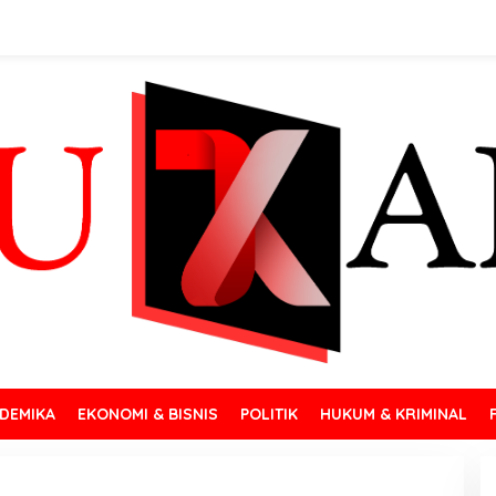
DEMIKA
EKONOMI & BISNIS
POLITIK
HUKUM & KRIMINAL