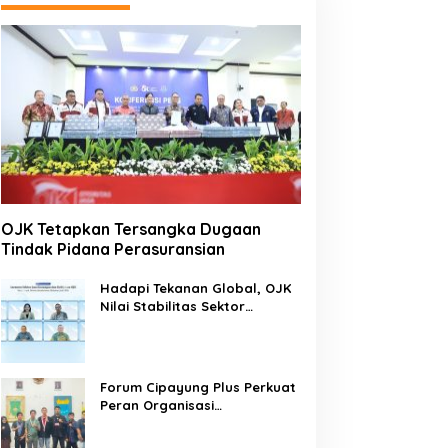
OJK Tetapkan Tersangka Dugaan
Tindak Pidana Perasuransian
Hadapi Tekanan Global, OJK
Nilai Stabilitas Sektor
Keuangan Tetap Terjaga
Forum Cipayung Plus Perkuat
Peran Organisasi
Kepemudaan dan
Kemahasiswaan sebagai