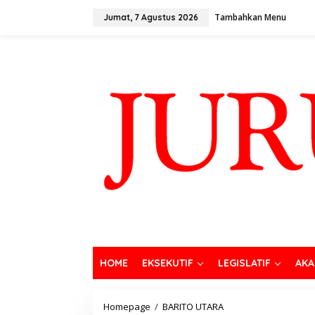
Tambahkan Menu
Jumat, 7 Agustus 2026
HOME
EKSEKUTIF
LEGISLATIF
AKA
Homepage
/
BARITO UTARA