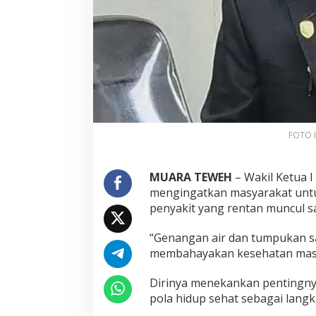
FOTO I
MUARA TEWEH
– Wakil Ketua 
mengingatkan masyarakat unt
penyakit yang rentan muncul s
“Genangan air dan tumpukan s
membahayakan kesehatan masya
Dirinya menekankan pentingn
pola hidup sehat sebagai lang