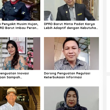
Penyakit Musim Hujan,
DPRD Barut Minta Padat Karya
RD Barut Imbau Peran
Lebih Adaptif dengan Kebutuhan
rga
Ekonomi Warga
enguatan Inovasi
Dorong Penguatan Regulasi
laan Sampah
Keterbukaan Informasi
jutan