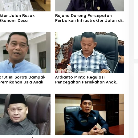
uktur Jalan Rusak
Rujana Dorong Percepatan
Ekonomi Desa
Perbaikan Infrastruktur Jalan di
Barito Utara
rut ini Soroti Dampak
Ardianto Minta Regulasi
Pernikahan Usia Anak
Pencegahan Pernikahan Anak
Diperkuat