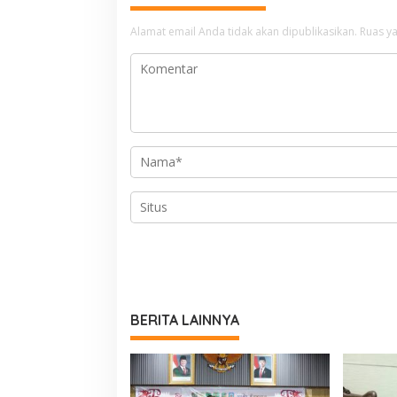
Alamat email Anda tidak akan dipublikasikan.
Ruas ya
BERITA LAINNYA