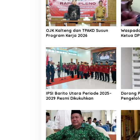
OJK Kalteng dan TPAKD Susun
Waspada 
Program Kerja 2026
Ketua DP
Aktif Wa
IPSI Barito Utara Periode 2025–
Dorong P
2029 Resmi Dikukuhkan
Pengelo
Berkelan