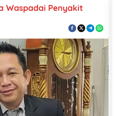
a Waspadai Penyakit