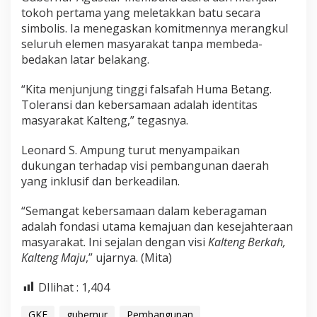
tokoh pertama yang meletakkan batu secara
simbolis. Ia menegaskan komitmennya merangkul
seluruh elemen masyarakat tanpa membeda-
bedakan latar belakang.
“Kita menjunjung tinggi falsafah Huma Betang.
Toleransi dan kebersamaan adalah identitas
masyarakat Kalteng,” tegasnya.
Leonard S. Ampung turut menyampaikan
dukungan terhadap visi pembangunan daerah
yang inklusif dan berkeadilan.
“Semangat kebersamaan dalam keberagaman
adalah fondasi utama kemajuan dan kesejahteraan
masyarakat. Ini sejalan dengan visi
Kalteng Berkah,
Kalteng Maju
,” ujarnya. (Mita)
DIlihat :
1,404
GKE
gubernur
Pembangunan