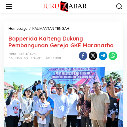
Homepage
/
KALIMANTAN TENGAH
Bapperida Kalteng Dukung
Pembangunan Gereja GKE Maranatha
Mifta
14/04/2025
KALIMANTAN TENGAH
1404 Dilihat