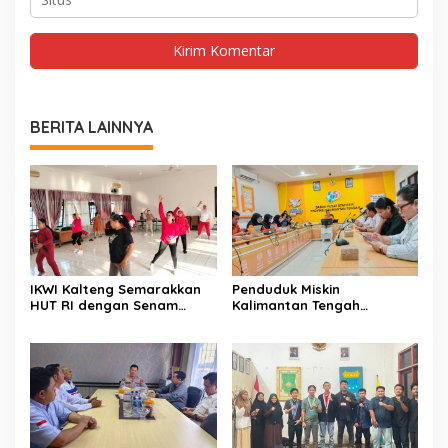
BERITA LAINNYA
IKWI Kalteng Semarakkan
Penduduk Miskin
HUT RI dengan Senam
Kalimantan Tengah
Sehat Bersama
Tercatat 146,71 Ribu Orang