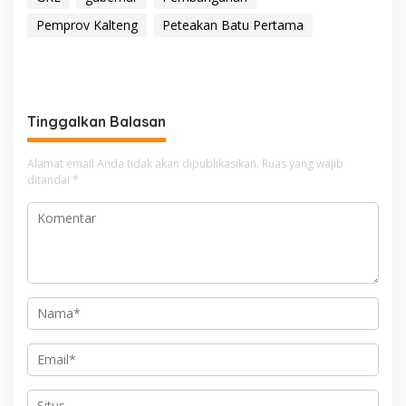
Pemprov Kalteng
Peteakan Batu Pertama
Tinggalkan Balasan
Alamat email Anda tidak akan dipublikasikan.
Ruas yang wajib
ditandai
*