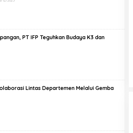
6/12/2025
pangan, PT IFP Teguhkan Budaya K3 dan
Kolaborasi Lintas Departemen Melalui Gemba