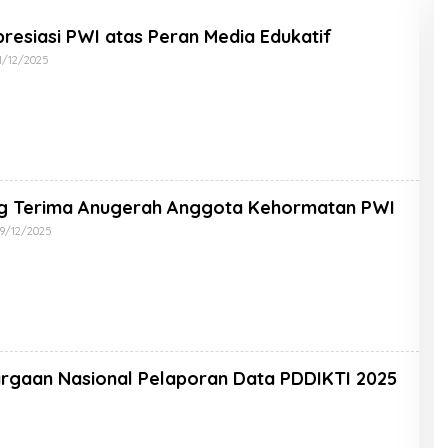
resiasi PWI atas Peran Media Edukatif
1/12/2025
ng Terima Anugerah Anggota Kehormatan PWI
9/12/2025
rgaan Nasional Pelaporan Data PDDIKTI 2025