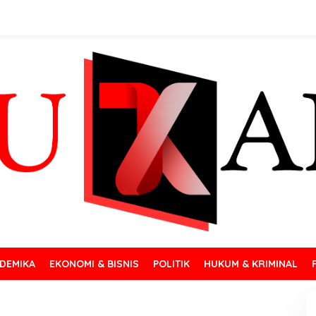
DEMIKA
EKONOMI & BISNIS
POLITIK
HUKUM & KRIMINAL