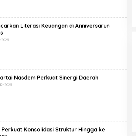
carkan Literasi Keuangan di Anniversarun
rs
2/2025
artai Nasdem Perkuat Sinergi Daerah
/12/2025
Perkuat Konsolidasi Struktur Hingga ke