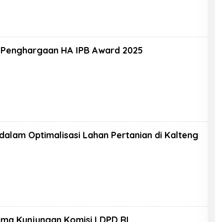
 Penghargaan HA IPB Award 2025
dalam Optimalisasi Lahan Pertanian di Kalteng
ima Kunjungan Komisi I DPD RI