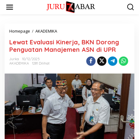
Homepage
/
AKADEMIKA
Lewat Evaluasi Kinerja, BKN Dorong
Penguatan Manajemen ASN di UPR
Jurka
10/12/2025
AKADEMIKA
1281 Dilihat