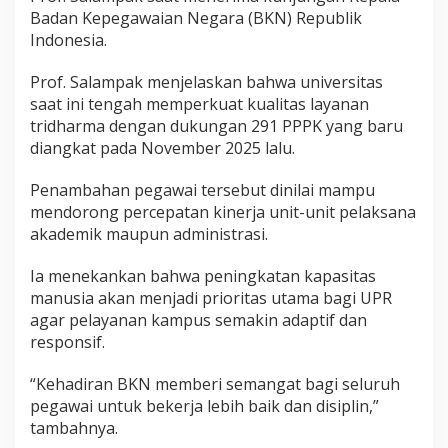
Badan Kepegawaian Negara (BKN) Republik
Indonesia.
Prof. Salampak menjelaskan bahwa universitas
saat ini tengah memperkuat kualitas layanan
tridharma dengan dukungan 291 PPPK yang baru
diangkat pada November 2025 lalu.
Penambahan pegawai tersebut dinilai mampu
mendorong percepatan kinerja unit-unit pelaksana
akademik maupun administrasi.
Ia menekankan bahwa peningkatan kapasitas
manusia akan menjadi prioritas utama bagi UPR
agar pelayanan kampus semakin adaptif dan
responsif.
“Kehadiran BKN memberi semangat bagi seluruh
pegawai untuk bekerja lebih baik dan disiplin,”
tambahnya.