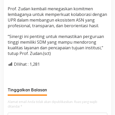
Prof. Zudan kembali menegaskan komitmen
lembaganya untuk memperkuat kolaborasi dengan
UPR dalam membangun ekosistem ASN yang
profesional, transparan, dan berorientasi hasil.
“Sinergi ini penting untuk memastikan perguruan
tinggi memiliki SDM yang mampu mendorong
kualitas layanan dan pencapaian tujuan institusi,”
tutup Prof. Zudan.(sct)
DIlihat :
1,281
Tinggalkan Balasan
Alamat email Anda tidak akan dipublikasikan.
Ruas yang wajib
ditandai
*