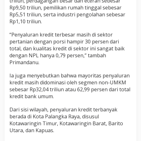
triliun, perdagangan besar dan eceran sebesar
Rp9,50 triliun, pemilikan rumah tinggal sebesar
Rp5,51 triliun, serta industri pengolahan sebesar
Rp1,10 triliun.
“Penyaluran kredit terbesar masih di sektor
pertanian dengan porsi hampir 30 persen dari
total, dan kualitas kredit di sektor ini sangat baik
dengan NPL hanya 0,79 persen,” tambah
Primandanu.
Ia juga menyebutkan bahwa mayoritas penyaluran
kredit masih didominasi oleh segmen non-UMKM
sebesar Rp32,04 triliun atau 62,99 persen dari total
kredit bank umum.
Dari sisi wilayah, penyaluran kredit terbanyak
berada di Kota Palangka Raya, disusul
Kotawaringin Timur, Kotawaringin Barat, Barito
Utara, dan Kapuas.