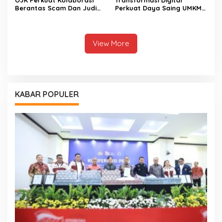
Berantas Scam Dan Judi
Perkuat Daya Saing UMKM
Online Nasional Bersama
Kalimantan Tengah
Perbankan
View More
KABAR POPULER