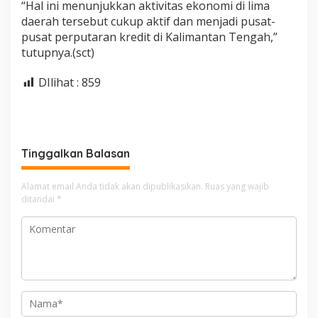
“Hal ini menunjukkan aktivitas ekonomi di lima
daerah tersebut cukup aktif dan menjadi pusat-
pusat perputaran kredit di Kalimantan Tengah,”
tutupnya.(sct)
DIlihat :
859
Tinggalkan Balasan
Alamat email Anda tidak akan dipublikasikan.
Ruas yang wajib
ditandai
*