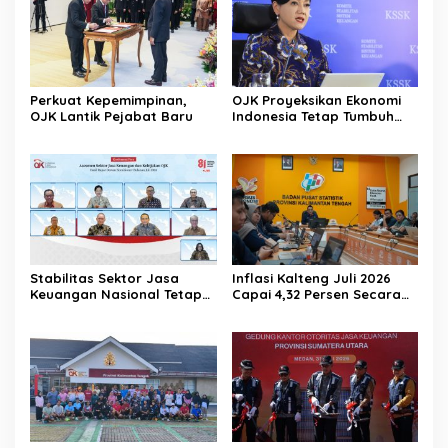
Perkuat Kepemimpinan,
OJK Proyeksikan Ekonomi
OJK Lantik Pejabat Baru
Indonesia Tetap Tumbuh
Kuat Sepanjang Triwulan II
2026
Stabilitas Sektor Jasa
Inflasi Kalteng Juli 2026
Keuangan Nasional Tetap
Capai 4,32 Persen Secara
Terjaga Ditengah
Tahunan
Tantangan Global 2026