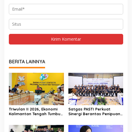
BERITA LAINNYA
Triwulan II 2026, Ekonomi
Satgas PASTI Perkuat
Kalimantan Tengah Tumbuh
Sinergi Berantas Penipuan
Positif 3,53 Persen
Digital Dan Keuangan Ilegal
Nasional