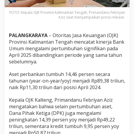
FOTO: Kepala OJK Provinsi Kalimantan Tengah, Primandanu Febriyan
Aziz saat menyampaikan press release.
PALANGKARAYA
– Otoritas Jasa Keuangan (OJK)
Provinsi Kalimantan Tengah mencatat kinerja Bank
Umum mengalami pertumbuhan signifikan pada
April 2025 dibandingkan periode yang sama tahun
sebelumnya.
Aset perbankan tumbuh 14,46 persen secara
tahunan (year-on-year/yoy) menjadi Rp89,38 triliun,
naik Rp11,30 triliun dari posisi April 2024.
Kepala OJK Kalteng, Primandanu Febriyan Aziz
mengatakan bahwa selain pertumbuhan aset,
Dana Pihak Ketiga (DPK) juga mengalami
peningkatan 14,39 persen yoy menjadi Rp49,22
triliun, sementara kredit tumbuh 9,95 persen yoy
menjadi Rp50,87 triliun.