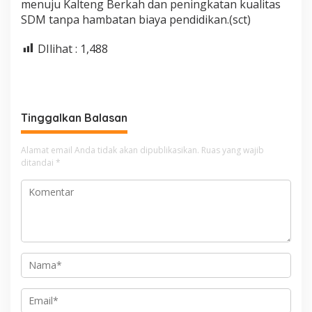
menuju Kalteng Berkah dan peningkatan kualitas
SDM tanpa hambatan biaya pendidikan.(sct)
DIlihat :
1,488
Tinggalkan Balasan
Alamat email Anda tidak akan dipublikasikan.
Ruas yang wajib
ditandai
*