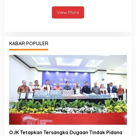
Ramadan
Kesehatan Daerah
View More
KABAR POPULER
OJK Tetapkan Tersangka Dugaan Tindak Pidana