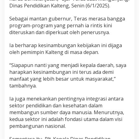
Dinas Pendidikan Kalteng, Senin (6/1/2025).
Sebagai mantan gubernur, Teras merasa bangga
program-program yang pernah ia rintis kini
diteruskan dan diperkuat oleh penerusnya.
Ia berharap kesinambungan kebijakan ini dijaga
oleh pemimpin Kalteng di masa depan.
“Siapapun nanti yang menjadi kepala daerah, saya
harapkan kesinambungan ini terus ada demi
manfaat yang lebih besar untuk masyarakat,”
tambahnya.
Ia juga menekankan pentingnya integrasi antara
sektor pendidikan dan kesehatan dalam
membangun sumber daya manusia. Menurutnya,
kedua sektor ini adalah fondasi utama dalam visi
pembangunan nasional.
Sementara itu, Plt. Kepala Dinas Pendidikan