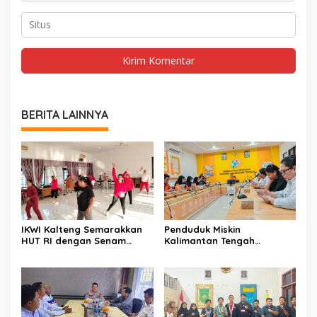
BERITA LAINNYA
IKWI Kalteng Semarakkan
Penduduk Miskin
HUT RI dengan Senam
Kalimantan Tengah
Sehat Bersama
Tercatat 146,71 Ribu Orang