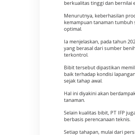
berkualitas tinggi dan bernilai
Menurutnya, keberhasilan produ
kemampuan tanaman tumbuh seh
optimal.
Ia menjelaskan, pada tahun 20
yang berasal dari sumber benih
terkontrol.
Bibit tersebut dipastikan mem
baik terhadap kondisi lapangan
sejak tahap awal.
Hal ini diyakini akan berdamp
tanaman.
Selain kualitas bibit, PT IFP 
berbasis perencanaan teknis.
Setiap tahapan, mulai dari per