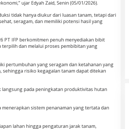
 ekonomi,” ujar Edyah Zaid, Senin (05/01/2026).
ksi tidak hanya diukur dari luasan tanam, tetapi dari
at, seragam, dan memiliki potensi hasil yang
26 PT IFP berkomitmen penuh menyediakan bibit
 terpilih dan melalui proses pembibitan yang
iliki pertumbuhan yang seragam dan ketahanan yang
, sehingga risiko kegagalan tanam dapat ditekan
ak langsung pada peningkatan produktivitas hutan
juga menerapkan sistem penanaman yang tertata dan
siapan lahan hingga pengaturan jarak tanam,