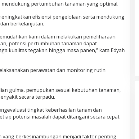
uk mendukung pertumbuhan tanaman yang optimal.
 meningkatkan efisiensi pengelolaan serta mendukung
l dan berkelanjutan.
emudahkan kami dalam melakukan pemeliharaan
ian, potensi pertumbuhan tanaman dapat
aga kualitas tegakan hingga masa panen,” kata Edyah
melaksanakan perawatan dan monitoring rutin
alian gulma, pemupukan sesuai kebutuhan tanaman,
enyakit secara terpadu.
ngevaluasi tingkat keberhasilan tanam dan
tiap potensi masalah dapat ditangani secara cepat
n yang berkesinambungan menjadi faktor penting