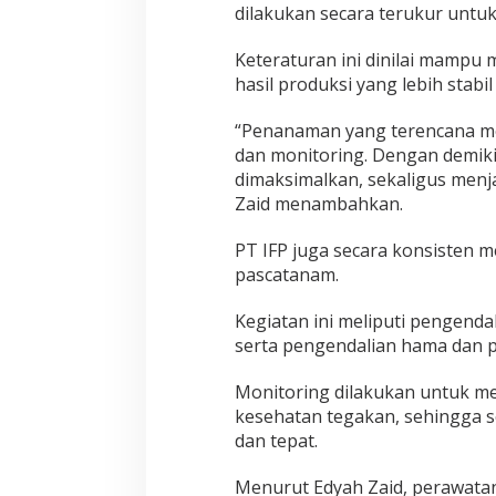
dilakukan secara terukur unt
Keteraturan ini dinilai mampu
hasil produksi yang lebih stabi
“Penanaman yang terencana m
dan monitoring. Dengan demik
dimaksimalkan, sekaligus menj
Zaid menambahkan.
PT IFP juga secara konsisten 
pascatanam.
Kegiatan ini meliputi pengend
serta pengendalian hama dan p
Monitoring dilakukan untuk me
kesehatan tegakan, sehingga se
dan tepat.
Menurut Edyah Zaid, perawata