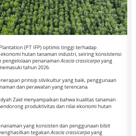
Plantation (PT IFP) optimis tinggi terhadap
 ekonomi hutan tanaman industri, seiring konsistensi
n pengelolaan penanaman
Acacia crassicarpa
yang
 memasuki tahun 2026.
nerapan prinsip silvikultur yang baik, penggunaan
nanaman dan perawatan yang terencana.
 Edyah Zaid menyampaikan bahwa kualitas tanaman
endorong produktivitas dan nilai ekonomi hutan
nanaman yang konsisten dan penggunaan bibit
 menghasilkan tegakan
Acacia crassicarpa
yang