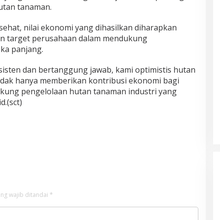
utan tanaman.
ehat, nilai ekonomi yang dihasilkan diharapkan
gan target perusahaan dalam mendukung
gka panjang.
sisten dan bertanggung jawab, kami optimistis hutan
tidak hanya memberikan kontribusi ekonomi bagi
ukung pengelolaan hutan tanaman industri yang
d.(sct)
ng wajib ditandai
*