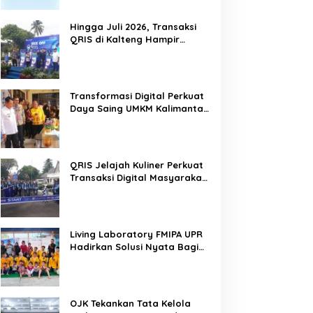
Hingga Juli 2026, Transaksi
QRIS di Kalteng Hampir
Sentuh Dua Puluh Juta
Transformasi Digital Perkuat
Daya Saing UMKM Kalimantan
Tengah
QRIS Jelajah Kuliner Perkuat
Transaksi Digital Masyarakat
Kalimantan Tengah
Living Laboratory FMIPA UPR
Hadirkan Solusi Nyata Bagi
Warga
OJK Tekankan Tata Kelola