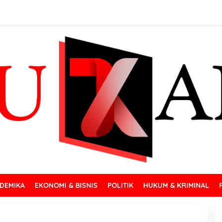
DEMIKA
EKONOMI & BISNIS
POLITIK
HUKUM & KRIMINAL