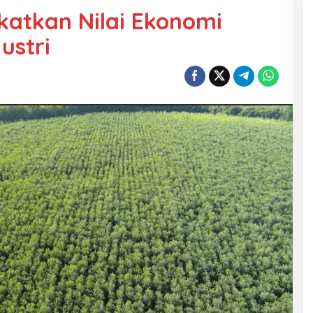
gkatkan Nilai Ekonomi
ustri