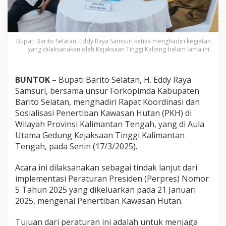
Bupati Barito Selatan, Eddy Raya Samsuri ketika menghadiri kegiatan
yang dilaksanakan oleh Kejaksaan Tinggi Kalteng belum lama ini.
BUNTOK
– Bupati Barito Selatan, H. Eddy Raya
Samsuri, bersama unsur Forkopimda Kabupaten
Barito Selatan, menghadiri Rapat Koordinasi dan
Sosialisasi Penertiban Kawasan Hutan (PKH) di
Wilayah Provinsi Kalimantan Tengah, yang di Aula
Utama Gedung Kejaksaan Tinggi Kalimantan
Tengah, pada Senin (17/3/2025).
Acara ini dilaksanakan sebagai tindak lanjut dari
implementasi Peraturan Presiden (Perpres) Nomor
5 Tahun 2025 yang dikeluarkan pada 21 Januari
2025, mengenai Penertiban Kawasan Hutan.
Tujuan dari peraturan ini adalah untuk menjaga