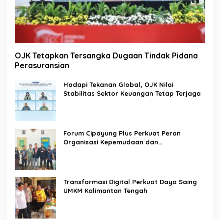
OJK Tetapkan Tersangka Dugaan Tindak Pidana
Perasuransian
Hadapi Tekanan Global, OJK Nilai
Stabilitas Sektor Keuangan Tetap Terjaga
Forum Cipayung Plus Perkuat Peran
Organisasi Kepemudaan dan
Kemahasiswaan sebagai Mitra Kritis
Pemerintah
Transformasi Digital Perkuat Daya Saing
UMKM Kalimantan Tengah