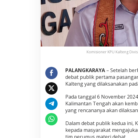
Komisioner KPU Kalteng Divis
PALANGKARAYA
– Setelah ber
debat publik pertama pasangan
Kalteng yang dilaksanakan pad
Pada tanggal 6 November 2024 
Kalimantan Tengah akan kemba
yang rencananya akan dilaksana
Dalam debat publik kedua ini,
kepada masyarakat mengajukan 
tim perumus materi debat.