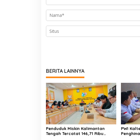
BERITA LAINNYA
Penduduk Miskin Kalimantan
PWI Kalt
Tengah Tercatat 146,71 Ribu
Penghina
Orang
Polda Ka