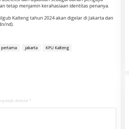
an tetap menjamin kerahasiaan identitas penanya.
ilgub Kalteng tahun 2024 akan digelar di Jakarta dan
dn/nd).
k pertama
jakarta
KPU Kalteng
ng wajib ditandai
*