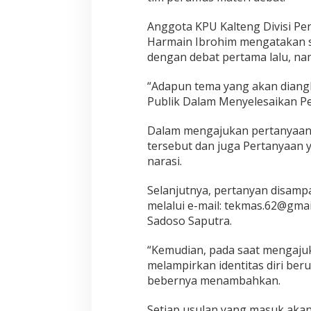
Anggota KPU Kalteng Divisi Pen
Harmain Ibrohim mengatakan s
dengan debat pertama lalu, nam
“Adapun tema yang akan diangka
Publik Dalam Menyelesaikan Per
Dalam mengajukan pertanyaan,
tersebut dan juga Pertanyaan 
narasi.
Selanjutnya, pertanyan disamp
melalui e-mail: tekmas.62@gma
Sadoso Saputra.
“Kemudian, pada saat mengaju
melampirkan identitas diri ber
bebernya menambahkan.
Setiap usulan yang masuk akan