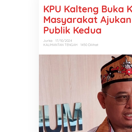
KPU Kalteng Buka 
Masyarakat Ajukan
Publik Kedua
Jurka
17/10/2024
KALIMANTAN TENGAH
1450 Dilihat