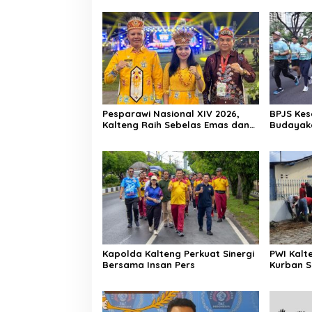
Pesparawi Nasional XIV 2026,
BPJS Kes
Kalteng Raih Sebelas Emas dan
Budayaka
Satu Perak
Fun Run
Kapolda Kalteng Perkuat Sinergi
PWI Kalt
Bersama Insan Pers
Kurban S