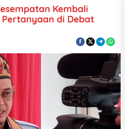
Kesempatan Kembali
 Pertanyaan di Debat