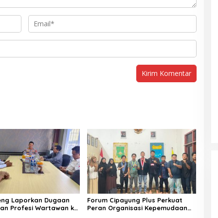
eng Laporkan Dugaan
Forum Cipayung Plus Perkuat
an Profesi Wartawan ke
Peran Organisasi Kepemudaan
lteng
dan Kemahasiswaan sebagai