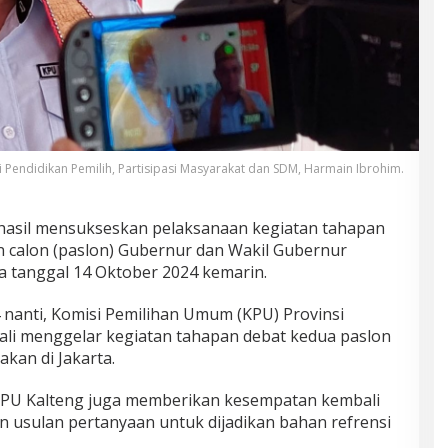
i Pendidikan Pemilih, Partisipasi Masyarakat dan SDM, Harmain Ibrohim.
hasil mensukseskan pelaksanaan kegiatan tahapan
 calon (paslon) Gubernur dan Wakil Gubernur
a tanggal 14 Oktober 2024 kemarin.
nanti, Komisi Pemilihan Umum (KPU) Provinsi
li menggelar kegiatan tahapan debat kedua paslon
kan di Jakarta.
 KPU Kalteng juga memberikan kesempatan kembali
usulan pertanyaan untuk dijadikan bahan refrensi