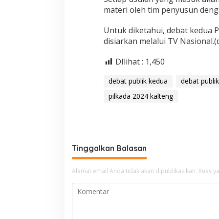
materi oleh tim penyusun deng
Untuk diketahui, debat kedua P
disiarkan melalui TV Nasional.(
DIlihat :
1,450
debat publik kedua
debat publi
pilkada 2024 kalteng
Tinggalkan Balasan
Alamat email Anda tidak akan dipublikasikan.
Ruas ya