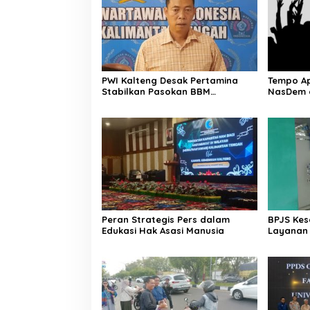
PWI Kalteng Desak Pertamina
Tempo Ap
Stabilkan Pasokan BBM
NasDem 
Masyarakat
Aspirasi
Peran Strategis Pers dalam
BPJS Kes
Edukasi Hak Asasi Manusia
Layanan
Diakses 