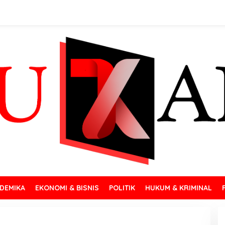
DEMIKA
EKONOMI & BISNIS
POLITIK
HUKUM & KRIMINAL