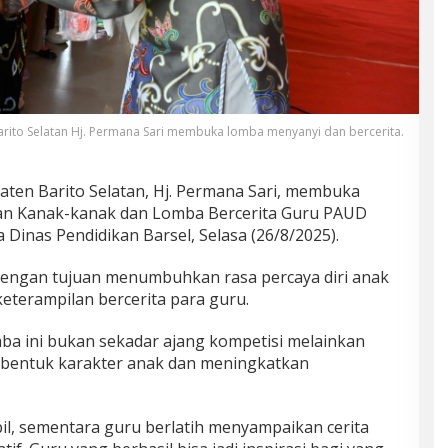
rito Selatan Hj. Permana Sari membuka lomba menyanyi dan bercerita.
en Barito Selatan, Hj. Permana Sari, membuka
n Kanak-kanak dan Lomba Bercerita Guru PAUD
 Dinas Pendidikan Barsel, Selasa (26/8/2025).
a dengan tujuan menumbuhkan rasa percaya diri anak
keterampilan bercerita para guru.
a ini bukan sekadar ajang kompetisi melainkan
bentuk karakter anak dan meningkatkan
il, sementara guru berlatih menyampaikan cerita