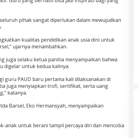
f. Guru yang berhasil bisa jadi inspirasi bagi yang
 seluruh pihak sangat diperlukan dalam mewujudkan
.
gkatkan kualitas pendidikan anak usia dini untuk
sel,” ujarnya menambahkan.
ang juga selaku ketua panitia menyampaikan bahwa
 digelar untuk kedua kalinya.
gi guru PAUD baru pertama kali dilaksanakan di
ia juga menyiapkan trofi, sertifikat, serta uang
,” katanya.
I Setda Barsel, Eko Hermansyah, menyampaikan
k-anak untuk berani tampil percaya diri dan mencoba