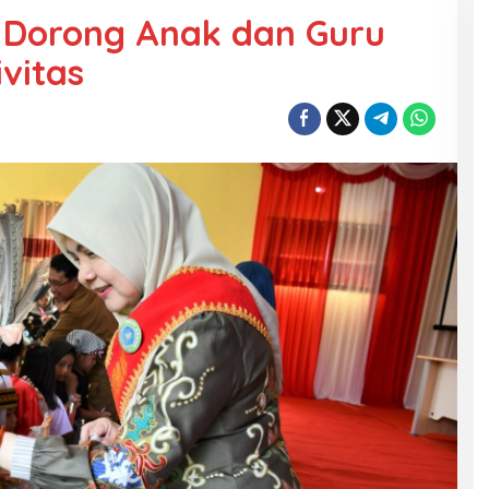
 Dorong Anak dan Guru
vitas