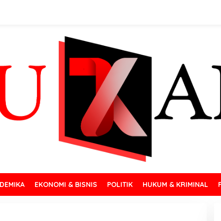
DEMIKA
EKONOMI & BISNIS
POLITIK
HUKUM & KRIMINAL