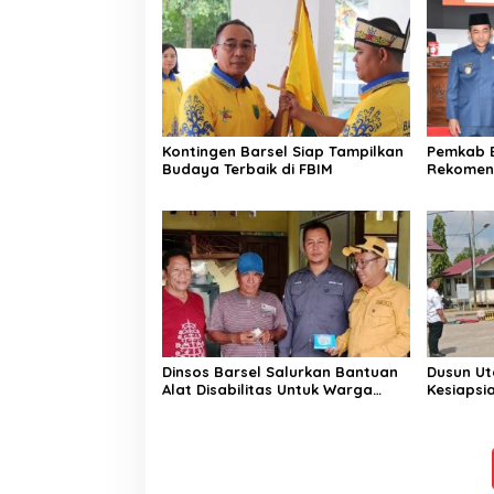
Kontingen Barsel Siap Tampilkan
Pemkab B
Budaya Terbaik di FBIM
Rekomen
Perbaika
Dinsos Barsel Salurkan Bantuan
Dusun Ut
Alat Disabilitas Untuk Warga
Kesiaps
Pendang
Karhutla