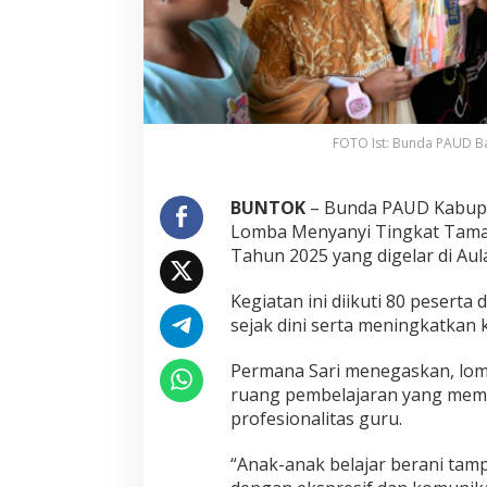
FOTO Ist: Bunda PAUD Ba
BUNTOK
– Bunda PAUD Kabupat
Lomba Menyanyi Tingkat Tama
Tahun 2025 yang digelar di Aula
Kegiatan ini diikuti 80 pesert
sejak dini serta meningkatkan 
Permana Sari menegaskan, lomb
ruang pembelajaran yang mem
profesionalitas guru.
“Anak-anak belajar berani tamp