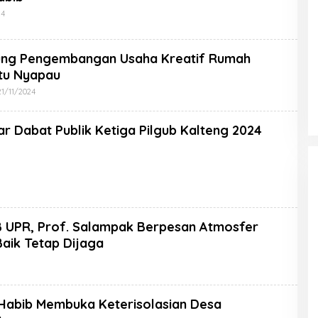
24
kung Pengembangan Usaha Kreatif Rumah
tu Nyapau
21/11/2024
r Dabat Publik Ketiga Pilgub Kalteng 2024
B UPR, Prof. Salampak Berpesan Atmosfer
aik Tetap Dijaga
Habib Membuka Keterisolasian Desa