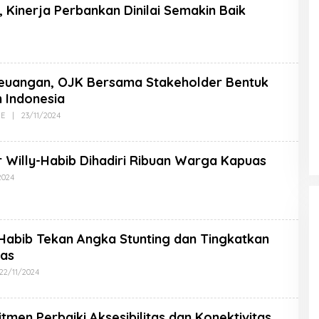
, Kinerja Perbankan Dinilai Semakin Baik
Keuangan, OJK Bersama Stakeholder Bentuk
 Indonesia
NE
|
23/11/2024
Willy-Habib Dihadiri Ribuan Warga Kapuas
2024
Habib Tekan Angka Stunting dan Tingkatkan
tas
22/11/2024
tmen Perbaiki Aksesibilitas dan Konektivitas