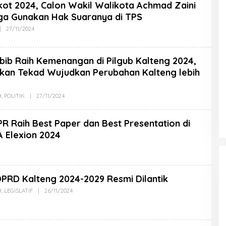
kot 2024, Calon Wakil Walikota Achmad Zaini
a Gunakan Hak Suaranya di TPS
|
27/11/2024
bib Raih Kemenangan di Pilgub Kalteng 2024,
ukan Tekad Wujudkan Perubahan Kalteng lebih
H
,
POLITIK
|
27/11/2024
R Raih Best Paper dan Best Presentation di
 Elexion 2024
DPRD Kalteng 2024-2029 Resmi Dilantik
H
,
LEGISLATIF
|
26/11/2024