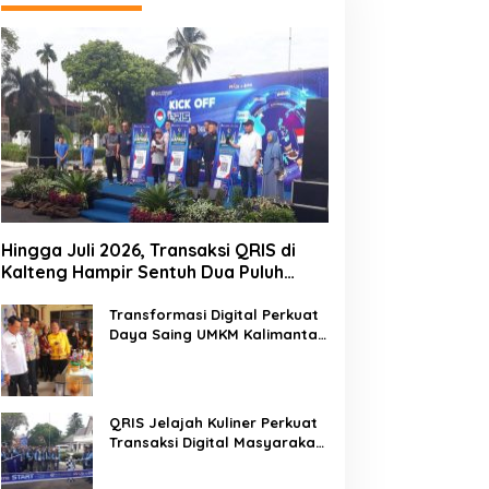
Hingga Juli 2026, Transaksi QRIS di
Kalteng Hampir Sentuh Dua Puluh
Juta
Transformasi Digital Perkuat
Daya Saing UMKM Kalimantan
Tengah
QRIS Jelajah Kuliner Perkuat
Transaksi Digital Masyarakat
Kalimantan Tengah