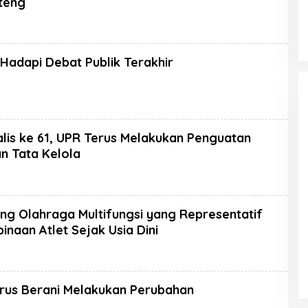
lteng
 Hadapi Debat Publik Terakhir
lis ke 61, UPR Terus Melakukan Penguatan
n Tata Kelola
ng Olahraga Multifungsi yang Representatif
naan Atlet Sejak Usia Dini
arus Berani Melakukan Perubahan