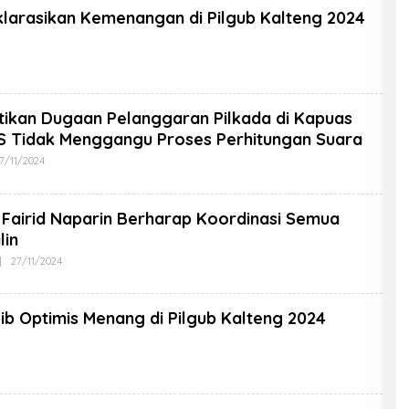
klarasikan Kemenangan di Pilgub Kalteng 2024
tikan Dugaan Pelanggaran Pilkada di Kapuas
 Tidak Menggangu Proses Perhitungan Suara
7/11/2024
 Fairid Naparin Berharap Koordinasi Semua
lin
|
27/11/2024
ib Optimis Menang di Pilgub Kalteng 2024