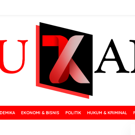
DEMIKA
EKONOMI & BISNIS
POLITIK
HUKUM & KRIMINAL