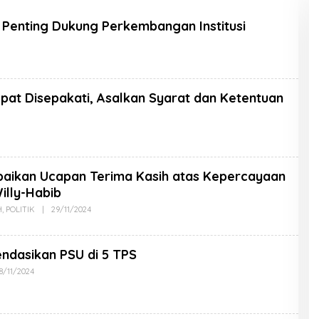
 Penting Dukung Perkembangan Institusi
pat Disepakati, Asalkan Syarat dan Ketentuan
aikan Ucapan Terima Kasih atas Kepercayaan
illy-Habib
H
,
POLITIK
|
29/11/2024
dasikan PSU di 5 TPS
8/11/2024