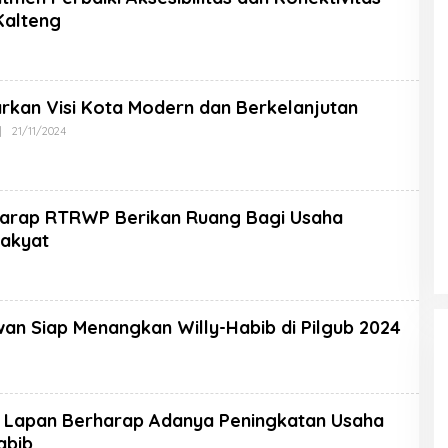
Kalteng
arkan Visi Kota Modern dan Berkelanjutan
|
21/11/2024
harap RTRWP Berikan Ruang Bagi Usaha
akyat
n Siap Menangkan Willy-Habib di Pilgub 2024
Lapan Berharap Adanya Peningkatan Usaha
abib